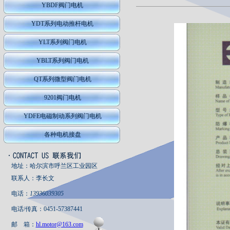
YBDF阀门电机
YDT系列电动推杆电机
YLT系列阀门电机
YBLT系列阀门电机
QT系列微型阀门电机
9201阀门电机
YDFE电磁制动系列阀门电机
各种电机接盘
地址：哈尔滨市呼兰区工业园区
联系人：李长文
电话：
13936039305
电话/传真：0451-57387441
邮 箱：
hl.motor@163.com