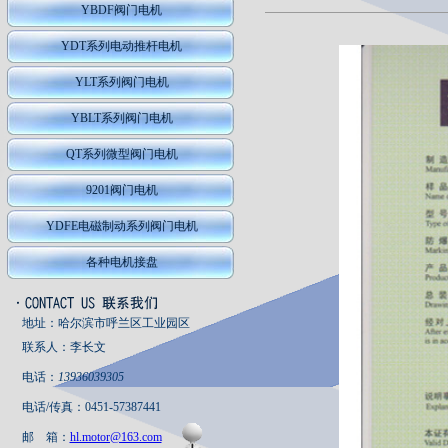
YBDF阀门电机
YDT系列电动推杆电机
YLT系列阀门电机
YBLT系列阀门电机
QT系列微型阀门电机
9201阀门电机
YDFE电磁制动系列阀门电机
各种电机接盘
地址：哈尔滨市呼兰区工业园区
联系人：李长文
电话：
13936039305
电话/传真：0451-57387441
邮 箱：
hl.motor@163.com