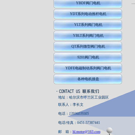
YBDF阀门电机
YDT系列电动推杆电机
YLT系列阀门电机
YBLT系列阀门电机
QT系列微型阀门电机
9201阀门电机
YDFE电磁制动系列阀门电机
各种电机接盘
地址：哈尔滨市呼兰区工业园区
联系人：李长文
电话：
13936039305
电话/传真：0451-57387441
邮 箱：
hl.motor@163.com