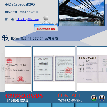
13936039305
电话：
电话/传真：0451-57387441
邮 箱：
hl.motor@163.com