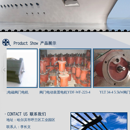
电机电磁阀门电机
阀门电动装置电机YDF-WF-223-4
YLT 34-4 5.5kW阀门
地址：哈尔滨市呼兰区工业园区
联系人：李长文